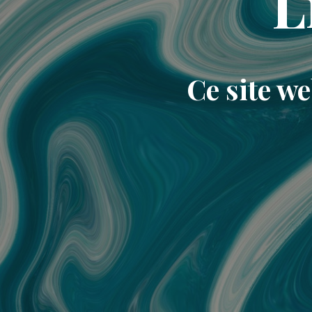
L
Ce site w