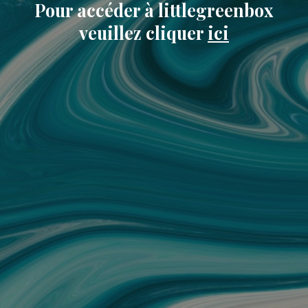
Pour accéder à littlegreenbox
veuillez cliquer
ici