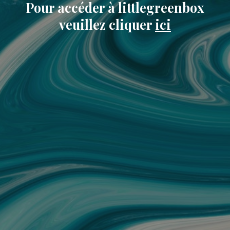
Pour accéder à littlegreenbox
veuillez cliquer
ici