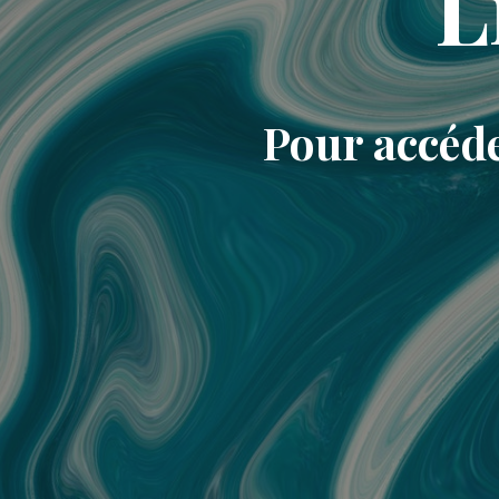
L
Pour accéde