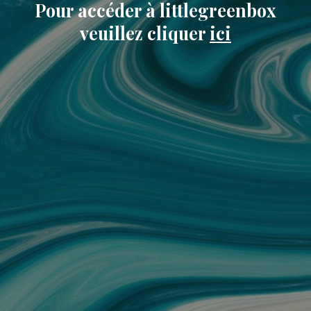
Pour accéder à littlegreenbox
veuillez cliquer
ici