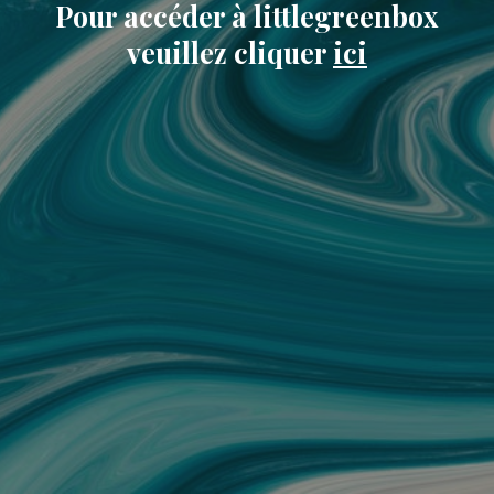
Pour accéder à littlegreenbox
veuillez cliquer
ici