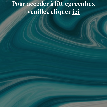
Pour accéder à littlegreenbox
veuillez cliquer
ici