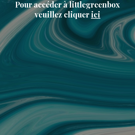
Pour accéder à littlegreenbox
veuillez cliquer
ici