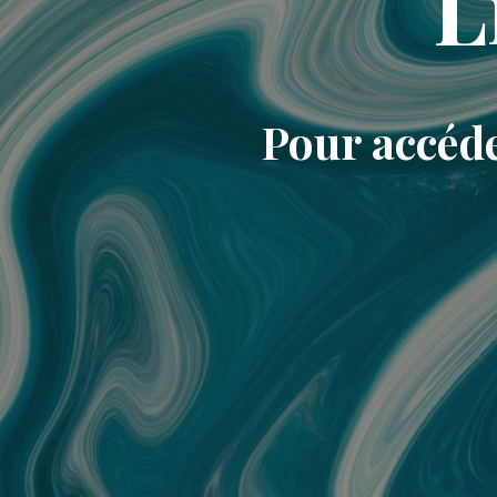
L
Pour accéde