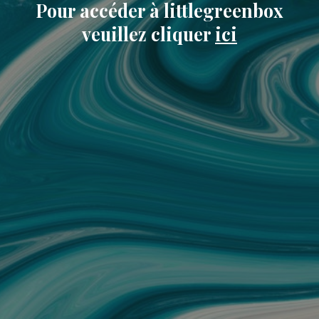
Pour accéder à littlegreenbox
veuillez cliquer
ici