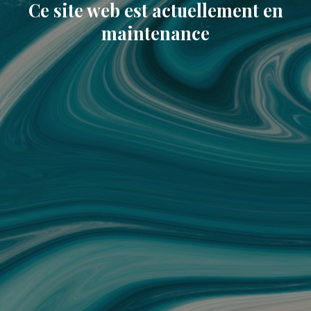
Ce site web est actuellement en
maintenance