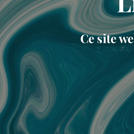
L
Ce site w