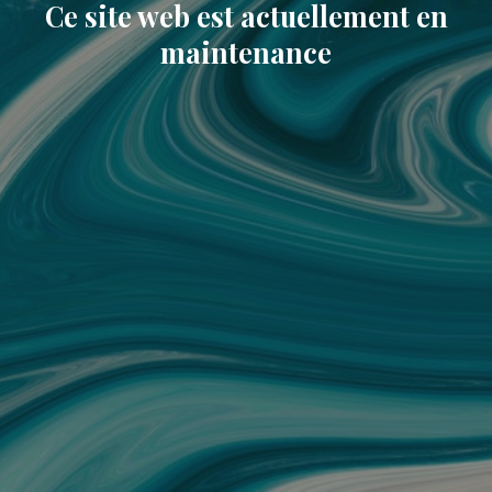
Ce site web est actuellement en
maintenance