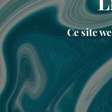
L
Ce site w