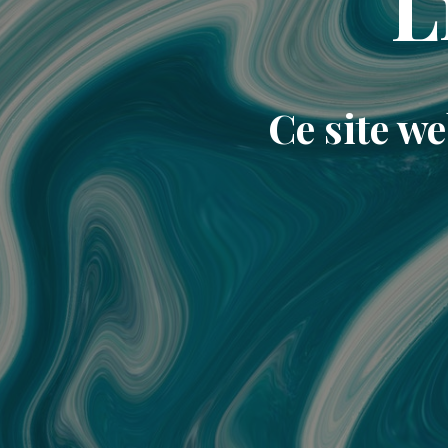
L
Ce site w