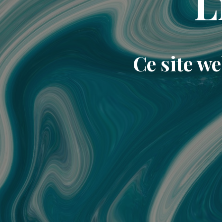
L
Ce site w