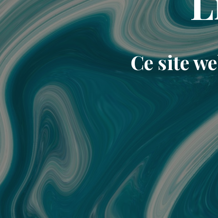
L
Ce site w