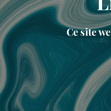
L
Ce site w