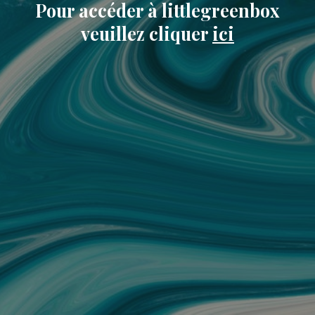
Pour accéder à littlegreenbox
veuillez cliquer
ici