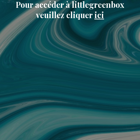
Pour accéder à littlegreenbox
veuillez cliquer
ici