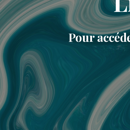
L
Pour accéde