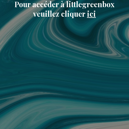
Pour accéder à littlegreenbox
veuillez cliquer
ici