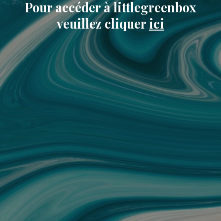
Pour accéder à littlegreenbox
veuillez cliquer
ici