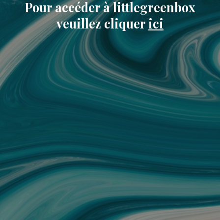
Pour accéder à littlegreenbox
veuillez cliquer
ici