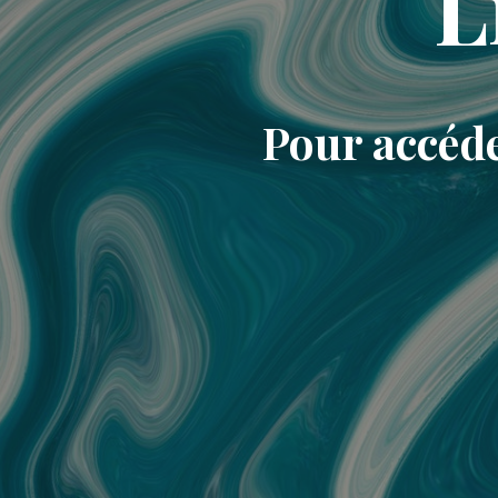
L
Pour accéde