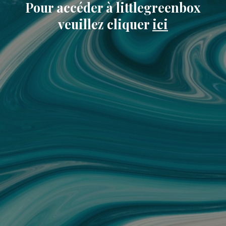
Pour accéder à littlegreenbox
veuillez cliquer
ici